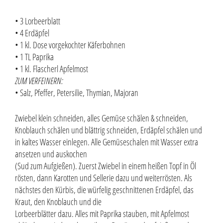
• 3 Lorbeerblatt
• 4 Erdäpfel
• 1 kl. Dose vorgekochter Käferbohnen
• 1 TL Paprika
• 1 kl. Flascherl Apfelmost
ZUM VERFEINERN:
• Salz, Pfeffer, Petersilie, Thymian, Majoran
Zwiebel klein schneiden, alles Gemüse schälen & schneiden,
Knoblauch schälen und blättrig schneiden, Erdäpfel schälen und
in kaltes Wasser einlegen. Alle Gemüseschalen mit Wasser extra
ansetzen und auskochen
(Sud zum Aufgießen). Zuerst Zwiebel in ei­nem heißen Topf in Öl
rösten, dann Karotten und Sellerie dazu und weiterrösten. Als
näch­stes den Kürbis, die würfelig geschnittenen Erdäpfel, das
Kraut, den Knoblauch und die
Lorbeerblätter dazu. Alles mit Paprika stau­ben, mit Apfelmost