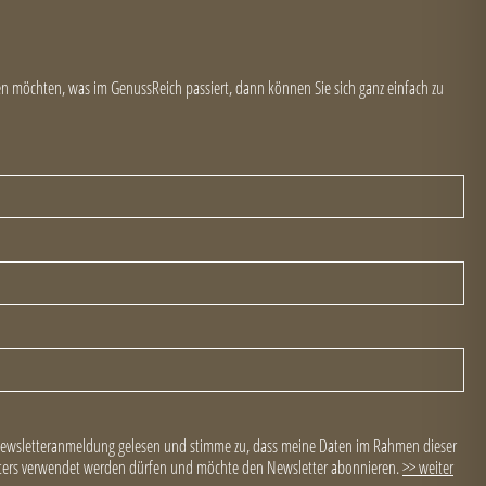
 möchten, was im GenussReich passiert, dann können Sie sich ganz einfach zu
Newsletteranmeldung gelesen und stimme zu, dass meine Daten im Rahmen dieser
ers verwendet werden dürfen und möchte den Newsletter abonnieren.
>> weiter