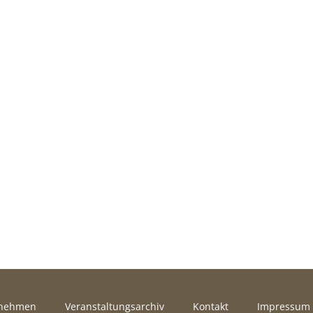
rnehmen
Veranstaltungsarchiv
Kontakt
Impressum