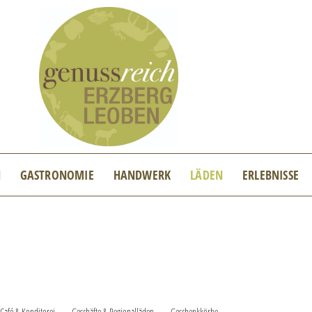
N
GASTRONOMIE
HANDWERK
LÄDEN
ERLEBNISSE
Café & Konditorei
Geschäfte & Regionalläden
Geschenkkörbe