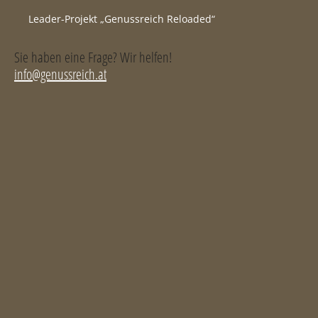
Leader-Projekt „Genussreich Reloaded“
Sie haben eine Frage? Wir helfen!
info@genussreich.at