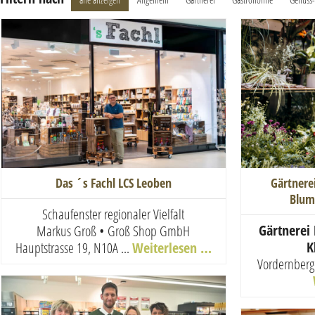
Gärtnere
Das ´s Fachl LCS Leoben
Blum
Schaufenster regionaler Vielfalt
Gärtnerei
Markus Groß • Groß Shop GmbH
K
Hauptstrasse 19, N10A ...
Weiterlesen …
Vordernberge