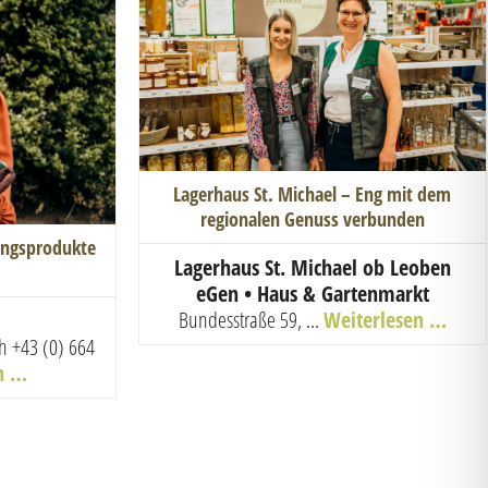
Lagerhaus St. Michael – Eng mit dem
regionalen Genuss verbunden
lingsprodukte
Lagerhaus St. Michael ob Leoben
eGen • Haus & Gartenmarkt
Bundesstraße 59, ...
Weiterlesen …
ch
+43 (0) 664
n …