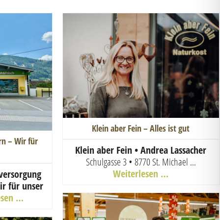
Klein aber Fein – Alles ist gut
 – Wir für
Klein aber Fein • Andrea Lassacher
Schulgasse 3 • 8770 St. Michael
...
Weiterlesen …
versorgung
r für unser
esen …