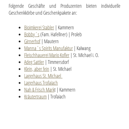
Folgende Geschäfte und Produzenten bieten individuelle
Geschenkkörbe und Geschenkpakete an:
Bioimkerei Stabler
| Kammern
Bobby´s
(Fam. Hafellner) | Proleb
Girnerhof
| Mautern
Manna´s Spirits Manufaktur
| Kalwang
Fleischhauerei Mario Kofler
| St. Michael i. O.
Adeg Sattler
| Timmersdorf
Klein, aber fein
| St. Michael
Lagerhaus St. Michael
Lagerhaus Trofaiach
Nah & Frisch Mark
t | Kammern
Kräutertraum
| Trofaiach