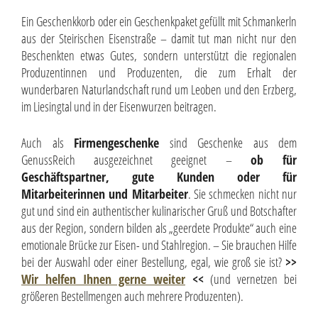
Ein Geschenkkorb oder ein Geschenkpaket gefüllt mit Schmankerln
aus der Steirischen Eisenstraße – damit tut man nicht nur den
Beschenkten etwas Gutes, sondern unterstützt die regionalen
Produzentinnen und Produzenten, die zum Erhalt der
wunderbaren Naturlandschaft rund um Leoben und den Erzberg,
im Liesingtal und in der Eisenwurzen beitragen.
Auch als
Firmengeschenke
sind Geschenke aus dem
GenussReich ausgezeichnet geeignet –
ob für
Geschäftspartner, gute Kunden oder für
Mitarbeiterinnen und Mitarbeiter
. Sie schmecken nicht nur
gut und sind ein authentischer kulinarischer Gruß und Botschafter
aus der Region, sondern bilden als „geerdete Produkte“ auch eine
emotionale Brücke zur Eisen- und Stahlregion. – Sie brauchen Hilfe
bei der Auswahl oder einer Bestellung, egal, wie groß sie ist?
>>
Wir helfen Ihnen gerne weiter
<<
(und vernetzen bei
größeren Bestellmengen auch mehrere Produzenten).