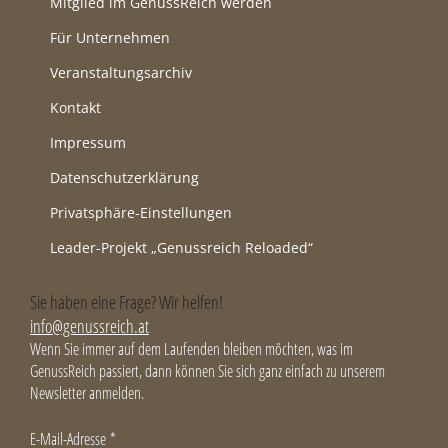
Mitglied im GenussReich werden
Für Unternehmen
Veranstaltungsarchiv
Kontakt
Impressum
Datenschutzerklärung
Privatsphäre-Einstellungen
Leader-Projekt „Genussreich Reloaded“
Sie haben eine Frage? Wir helfen!
info@genussreich.at
Wenn Sie immer auf dem Laufenden bleiben möchten, was im
GenussReich passiert, dann können Sie sich ganz einfach zu unserem
Newsletter anmelden.
E-Mail-Adresse
*