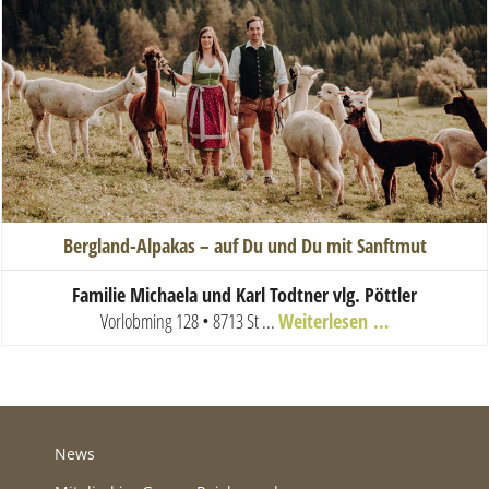
Bergland-Alpakas – auf Du und Du mit Sanftmut
Familie Michaela und Karl Todtner vlg. Pöttler
Vorlobming 128 • 8713 St ...
Weiterlesen …
News