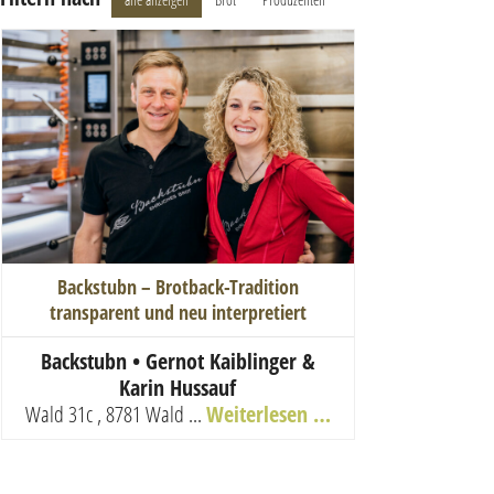
Backstubn – Brotback-Tradition
transparent und neu interpretiert
Backstubn • Gernot Kaiblinger &
Karin Hussauf
Wald 31c , 8781 Wald ...
Weiterlesen …