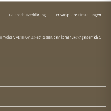
Datenschutzerklärung
Privatsphäre-Einstellungen
 möchten, was im GenussReich passiert, dann können Sie sich ganz einfach zu