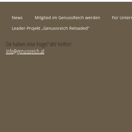
News
Mitglied im GenussReich werden
Für Unte
Leader-Projekt „Genussreich Reloaded“
Sie haben eine Frage? Wir helfen!
info@genussreich.at