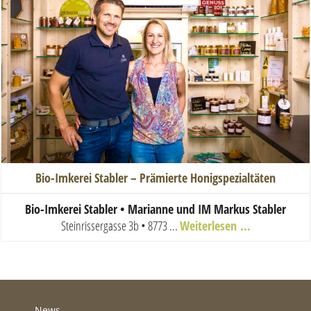
Bio-Imkerei Stabler – Prämierte Honigspezialtäten
Bio-Imkerei Stabler • Marianne und IM Markus Stabler
Steinrissergasse 3b • 8773 ...
Weiterlesen …
News