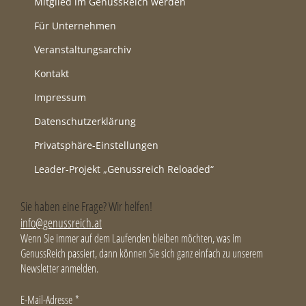
Mitglied im GenussReich werden
Für Unternehmen
Veranstaltungsarchiv
Kontakt
Impressum
Datenschutzerklärung
Privatsphäre-Einstellungen
Leader-Projekt „Genussreich Reloaded“
Sie haben eine Frage? Wir helfen!
info@genussreich.at
Wenn Sie immer auf dem Laufenden bleiben möchten, was im
GenussReich passiert, dann können Sie sich ganz einfach zu unserem
Newsletter anmelden.
E-Mail-Adresse
*