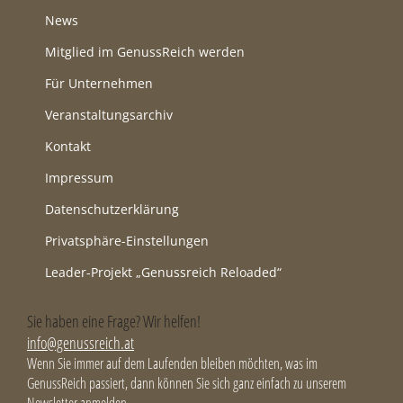
News
Mitglied im GenussReich werden
Für Unternehmen
Veranstaltungsarchiv
Kontakt
Impressum
Datenschutzerklärung
Privatsphäre-Einstellungen
Leader-Projekt „Genussreich Reloaded“
Sie haben eine Frage? Wir helfen!
info@genussreich.at
Wenn Sie immer auf dem Laufenden bleiben möchten, was im
GenussReich passiert, dann können Sie sich ganz einfach zu unserem
Newsletter anmelden.