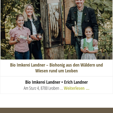
Bio Imkerei Landner – Biohonig aus den Wäldern und
Wiesen rund um Leoben
Bio Imkerei Landner • Erich Landner
Am Sturz 4, 8700 Leoben
...
Weiterlesen …