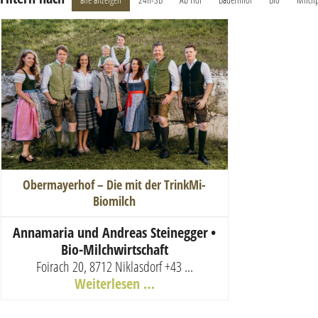
Obermayerhof – Die mit der TrinkMi-
Biomilch
Annamaria und Andreas Steinegger
•
Bio-Milchwirtschaft
Foirach 20, 8712 Niklasdorf
+43 ...
Weiterlesen …