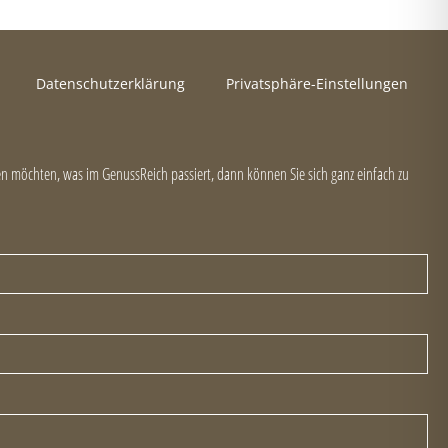
Datenschutzerklärung
Privatsphäre-Einstellungen
 möchten, was im GenussReich passiert, dann können Sie sich ganz einfach zu