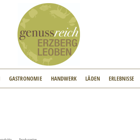
N
GASTRONOMIE
HANDWERK
LÄDEN
ERLEBNISSE
produkte
Produzenten