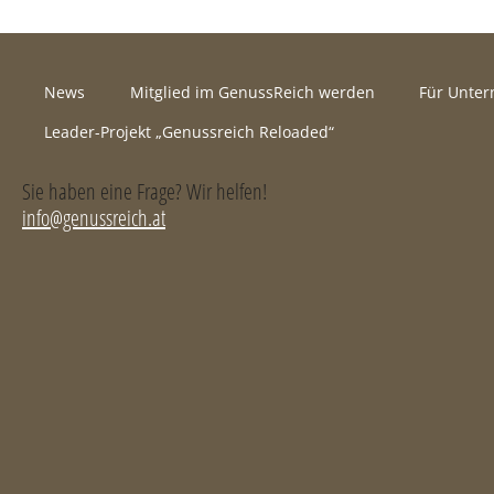
News
Mitglied im GenussReich werden
Für Unte
Leader-Projekt „Genussreich Reloaded“
Sie haben eine Frage? Wir helfen!
info@genussreich.at