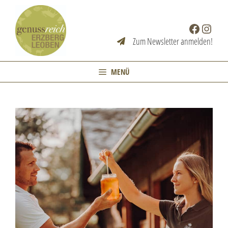
Zum
Inhalt
Facebook
Instag
springen
Zum Newsletter anmelden!
MENÜ