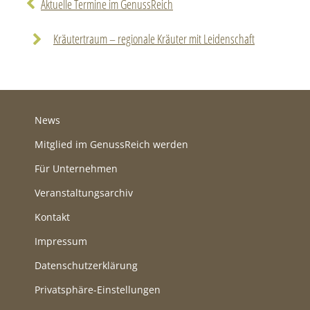
Aktuelle Termine im GenussReich
Kräutertraum – regionale Kräuter mit Leidenschaft
News
Mitglied im GenussReich werden
Für Unternehmen
Veranstaltungsarchiv
Kontakt
Impressum
Datenschutzerklärung
Privatsphäre-Einstellungen