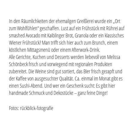
In den Räumlichkeiten der ehemaligen Greißlerei wurde ein „Ort
zum Wohlfühlen“ geschaffen. Lust auf ein Frühstück mit Rührei auf
smashed Avocado mit Kaiblinger Brot, Granola oder ein klassisches
Wiener Frühstück? Man trifft sich hier auch zum Brunch, einem
köstlichen Mittagsmenü oder einem Afterwork-Drink.
Alle Gerichte, Kuchen und Desserts werden liebevoll von Melissa
Schönbeck frisch und vorwiegend mit regionalen Produkten
zubereitet. Die Weine sind gut sortiert, das Bier frisch gezapft und
der Kaffee von ausgesuchter Qualität. Ca. einmal im Monat gibt es
einen Sushi-Abend. Und wer ein Geschenk sucht: Es gibt hier
handmade Schmuck und Dekostücke – ganz feine Dinge!
Fotos: rückblick-fotografie