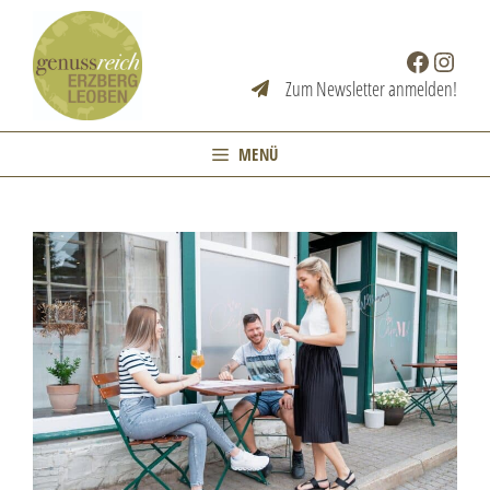
Zum
Inhalt
Facebook
Instag
springen
Zum Newsletter anmelden!
MENÜ