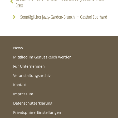
Brett
Sonntäglicher Jazzy-Garden-Brunch im Gasthof Eberhard
News
Mitglied im GenussReich werden
Für Unternehmen
Veranstaltungsarchiv
Kontakt
Impressum
Datenschutzerklärung
Privatsphäre-Einstellungen