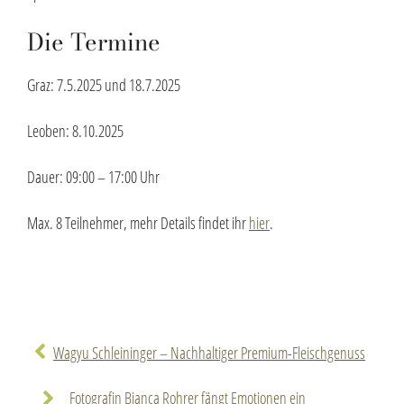
Die Termine
Graz: 7.5.2025 und 18.7.2025
Leoben: 8.10.2025
Dauer: 09:00 – 17:00 Uhr
Max. 8 Teilnehmer, mehr Details findet ihr
hier
.
Wagyu Schleininger – Nachhaltiger Premium-Fleischgenuss
Fotografin Bianca Rohrer fängt Emotionen ein