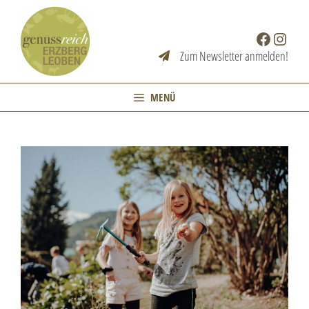
Zum
Inhalt
Facebook
Instag
springen
Zum Newsletter anmelden!
MENÜ