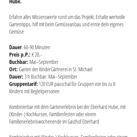
Hube.
Erfahre alles Wissenswerte rund um das Projekt. Erhalte wertvolle
Gartentipps, hilf mit beim Gemüseanbau und ernte dein eigenes
Gemüse
Dauer
: 60-90 Minuten
Preis p.P.:
€ 20,-
Buchbar:
Mai–September
Ort:
Garten der KinderGärtnerei in St. Michael
Dauer:
3 h Buchbar: Mai–September
Gruppentarif:
120 EUR pauschal für Gruppen von bis zu 8
Kindern mit Begleitpersonen
Kombinierbar mit dem Gartenerlebnis bei der Eberhard Hube, mit
(Kinder-) Kochkursen, Familienfesten oder einem
Familienerlebniswochenende im Gasthof Eberhard