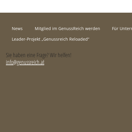
News
Mitglied im GenussReich werden
Für Unte
Leader-Projekt „Genussreich Reloaded“
Sie haben eine Frage? Wir helfen!
info@genussreich.at