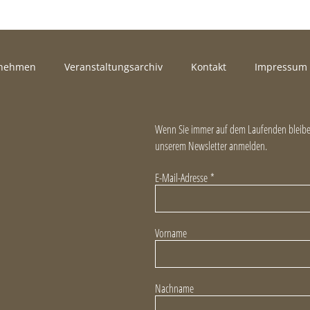
rnehmen
Veranstaltungsarchiv
Kontakt
Impressum
Wenn Sie immer auf dem Laufenden bleiben
unserem Newsletter anmelden.
E-Mail-Adresse
*
Vorname
Nachname