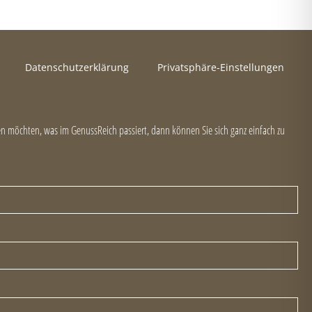
Datenschutzerklärung
Privatsphäre-Einstellungen
 möchten, was im GenussReich passiert, dann können Sie sich ganz einfach zu