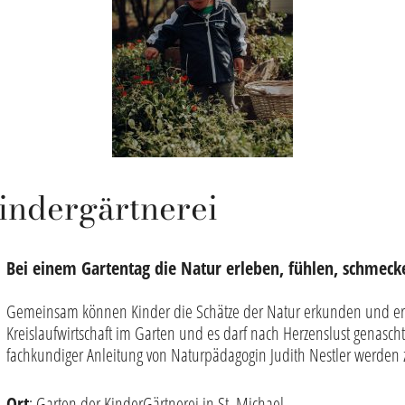
Kindergärtnerei
Bei einem Gartentag die Natur erleben, fühlen, schmeck
Gemeinsam können Kinder die Schätze der Natur erkunden und erl
Kreislaufwirtschaft im Garten und es darf nach Herzenslust genasc
fachkundiger Anleitung von Naturpädagogin Judith Nestler werden z.
Ort
: Garten der KinderGärtnerei in St. Michael