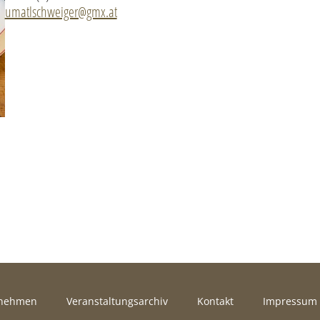
umatlschweiger@gmx.at
rnehmen
Veranstaltungsarchiv
Kontakt
Impressum