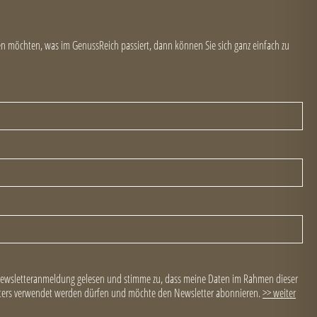
 möchten, was im GenussReich passiert, dann können Sie sich ganz einfach zu
Newsletteranmeldung gelesen und stimme zu, dass meine Daten im Rahmen dieser
ers verwendet werden dürfen und möchte den Newsletter abonnieren.
>> weiter