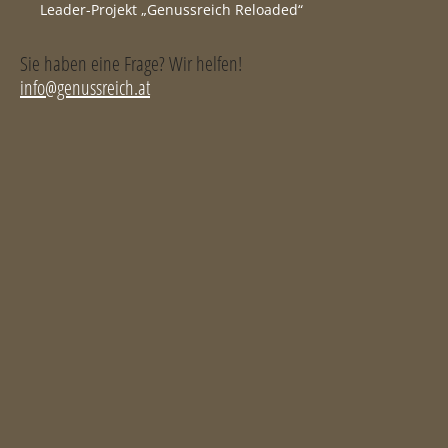
Leader-Projekt „Genussreich Reloaded“
Sie haben eine Frage? Wir helfen!
info@genussreich.at