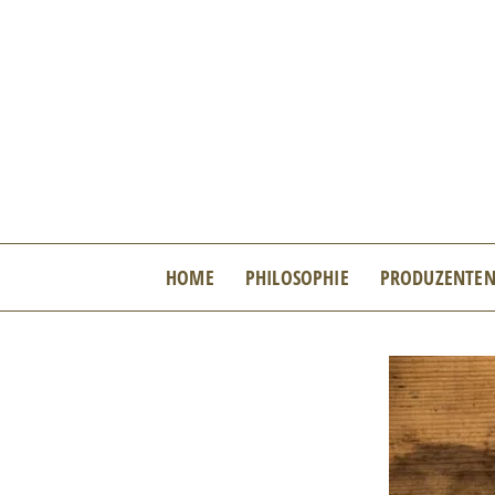
Zum
Inhalt
springen
HOME
PHILOSOPHIE
PRODUZENTE