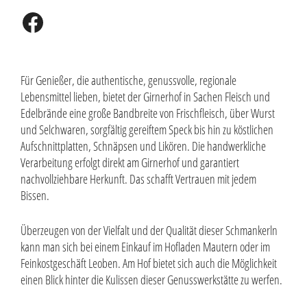
Facebook
Für Genießer, die authentische, genussvolle, regionale
Lebensmittel lieben, bietet der Girnerhof in Sachen Fleisch und
Edelbrände eine große Bandbreite von Frischfleisch, über Wurst
und Selchwaren, sorgfältig gereiftem Speck bis hin zu köstlichen
Aufschnittplatten, Schnäpsen und Likören. Die handwerkliche
Verarbeitung erfolgt direkt am Girnerhof und garantiert
nachvollziehbare Herkunft. Das schafft Vertrauen mit jedem
Bissen.
Überzeugen von der Vielfalt und der Qualität dieser Schmankerln
kann man sich bei einem Einkauf im Hofladen Mautern oder im
Feinkostgeschäft Leoben. Am Hof bietet sich auch die Möglichkeit
einen Blick hinter die Kulissen dieser Genusswerkstätte zu werfen.