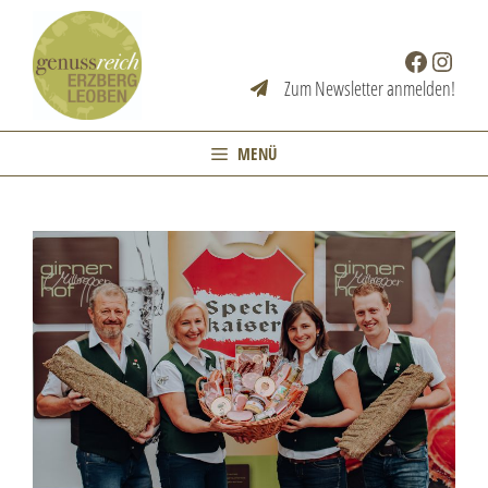
Zum
Inhalt
Facebook
Instag
springen
Zum Newsletter anmelden!
MENÜ