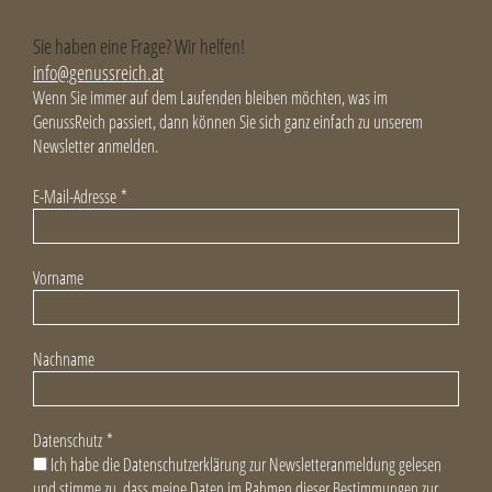
Sie haben eine Frage? Wir helfen!
info@genussreich.at
Wenn Sie immer auf dem Laufenden bleiben möchten, was im
GenussReich passiert, dann können Sie sich ganz einfach zu unserem
Newsletter anmelden.
E-Mail-Adresse
*
Vorname
Nachname
Datenschutz
*
Ich habe die Datenschutzerklärung zur Newsletteranmeldung gelesen
und stimme zu, dass meine Daten im Rahmen dieser Bestimmungen zur