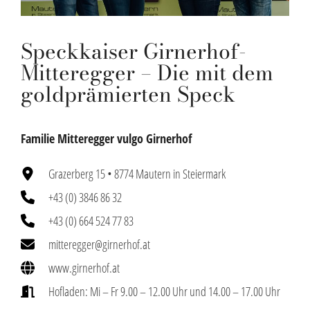
Speckkaiser Girnerhof-
Mitteregger – Die mit dem
goldprämierten Speck
Familie Mitteregger vulgo Girnerhof
Grazerberg 15 • 8774 Mautern in Steiermark
+43 (0) 3846 86 32
+43 (0) 664 524 77 83
mitteregger@girnerhof.at
www.girnerhof.at
Hofladen: Mi – Fr 9.00 – 12.00 Uhr und 14.00 – 17.00 Uhr