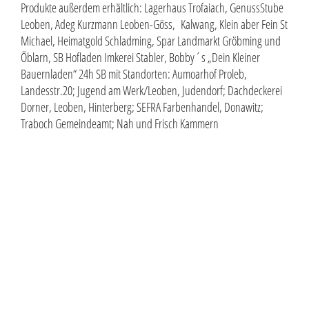
Produkte außerdem erhältlich: Lagerhaus Trofaiach, GenussStube
Leoben, Adeg Kurzmann Leoben-Göss, Kalwang, Klein aber Fein St
Michael, Heimatgold Schladming, Spar Landmarkt Gröbming und
Öblarn, SB Hofladen Imkerei Stabler, Bobby´s „Dein Kleiner
Bauernladen“ 24h SB mit Standorten: Aumoarhof Proleb,
Landesstr.20; Jugend am Werk/Leoben, Judendorf; Dachdeckerei
Dorner, Leoben, Hinterberg; SEFRA Farbenhandel, Donawitz;
Traboch Gemeindeamt; Nah und Frisch Kammern