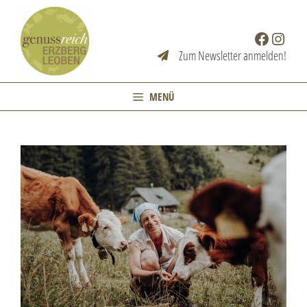
Zum
Inhalt
Facebook
Instag
springen
Zum Newsletter anmelden!
MENÜ