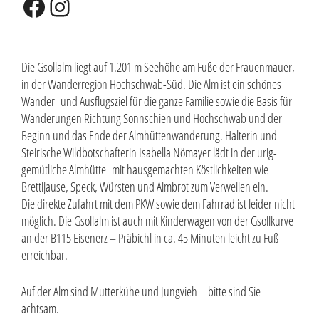
Facebook
Instagram
Die Gsollalm liegt auf 1.201 m Seehöhe am Fuße der Frauenmauer,
in der Wanderregion Hochschwab-Süd. Die Alm ist ein schönes
Wander- und Ausflugsziel für die ganze Familie sowie die Basis für
Wanderungen Richtung Sonnschien und Hochschwab und der
Beginn und das Ende der Almhüttenwanderung. Halterin und
Steirische Wildbotschafterin Isabella Nömayer lädt in der urig-
gemütliche Almhütte mit hausgemachten Köstlichkeiten wie
Brettljause, Speck, Würsten und Almbrot zum Verweilen ein.
Die direkte Zufahrt mit dem PKW sowie dem Fahrrad ist leider nicht
möglich. Die Gsollalm ist auch mit Kinderwagen von der Gsollkurve
an der B115 Eisenerz – Präbichl in ca. 45 Minuten leicht zu Fuß
erreichbar.
Auf der Alm sind Mutterkühe und Jungvieh – bitte sind Sie
achtsam.