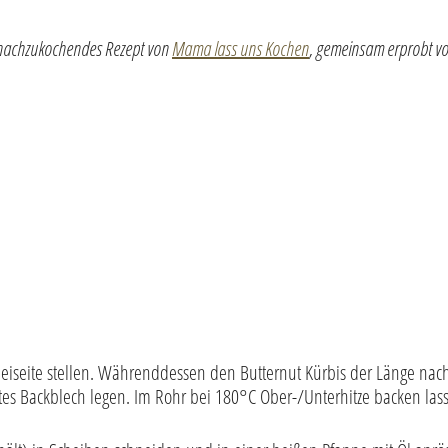
ch nachzukochendes Rezept von
Mama lass uns Kochen
, gemeinsam erprobt vo
eiseite stellen. Währenddessen den Butternut Kürbis der Länge nac
gtes Backblech legen. Im Rohr bei 180°C Ober-/Unterhitze backen la