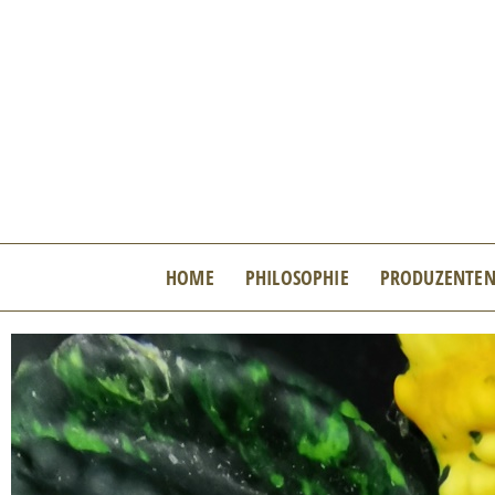
Zum
Inhalt
springen
HOME
PHILOSOPHIE
PRODUZENTE