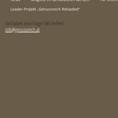
Leader-Projekt „Genussreich Reloaded“
Sie haben eine Frage? Wir helfen!
info@genussreich.at