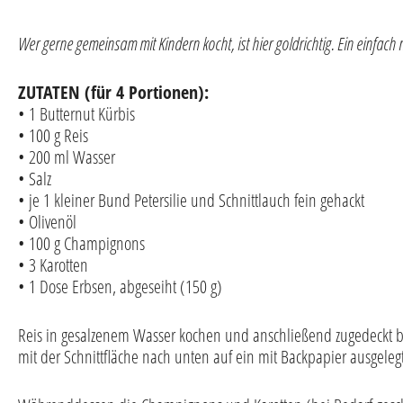
Wer gerne gemeinsam mit Kindern kocht, ist hier goldrichtig. Ein einfa
ZUTATEN (für 4 Portionen):
• 1 Butternut Kürbis
• 100 g Reis
• 200 ml Wasser
• Salz
• je 1 kleiner Bund Petersilie und Schnittlauch fein gehackt
• Olivenöl
• 100 g Champignons
• 3 Karotten
• 1 Dose Erbsen, abgeseiht (150 g)
Reis in gesalzenem Wasser kochen und anschließend zugedeckt b
mit der Schnittfläche nach unten auf ein mit Backpapier ausgele