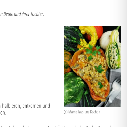
n Beate und ihrer Tochter.
h halbieren, entkernen und
ssen.
(c) Mama lass uns Kochen