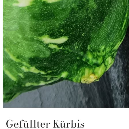
Gefüllter Kürbis