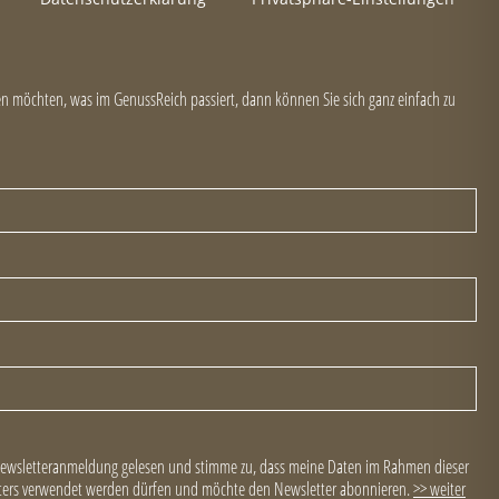
 möchten, was im GenussReich passiert, dann können Sie sich ganz einfach zu
Newsletteranmeldung gelesen und stimme zu, dass meine Daten im Rahmen dieser
ers verwendet werden dürfen und möchte den Newsletter abonnieren.
>> weiter