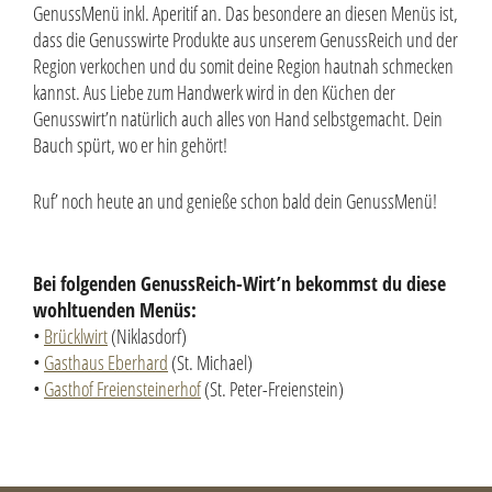
Genuss­Menü inkl. Aperitif an. Das besondere an diesen Menüs ist,
dass die Genusswirte Produkte aus unserem Genuss­Reich und der
Region verkochen und du somit deine Region hautnah schmecken
kannst. Aus Liebe zum Handwerk wird in den Küchen der
Genusswirt’n natürlich auch alles von Hand selbstgemacht. Dein
Bauch spürt, wo er hin gehört!
Ruf’ noch heute an und genieße schon bald dein Genuss­Menü!
Bei folgenden GenussReich-Wirt’n bekommst du diese
wohltuenden Menüs:
•
Brücklwirt
(Niklasdorf)
•
Gasthaus Eberhard
(St. Michael)
•
Gasthof Freiensteinerhof
(St. Peter-Freienstein)