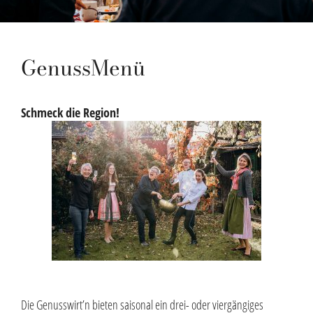
GenussMenü
Schmeck die Region!
Die Genusswirt’n bieten saisonal ein drei- oder viergängiges