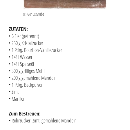
(c) GenussStube
ZUTATEN:
• 6 Eier (getrennt)
• 250 g Kristallzucker
• 1 Pckg. Bourbon-Vanillezucker
• 1/4 l Wasser
• 1/4 l Speiseöl
• 300 g griffiges Mehl
• 200 g gemahlene Mandeln
• 1 Pckg. Backpulver
• Zimt
• Marillen
Zum Bestreuen:
• Rohrzucker, Zimt, gemahlene Mandeln