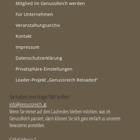
Mitglied im GenussReich werden
Für Unternehmen
Veranstaltungsarchiv
Kontakt
Impressum
Datenschutzerklärung
Privatsphäre-Einstellungen
Leader-Projekt „Genussreich Reloaded“
Sie haben eine Frage? Wir helfen!
info@genussreich.at
Wenn Sie immer auf dem Laufenden bleiben möchten, was im
GenussReich passiert, dann können Sie sich ganz einfach zu unserem
Newsletter anmelden.
E-Mail-Adresse
*