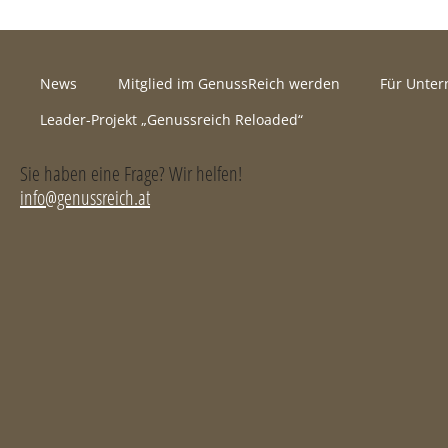
News
Mitglied im GenussReich werden
Für Unte
Leader-Projekt „Genussreich Reloaded“
Sie haben eine Frage? Wir helfen!
info@genussreich.at