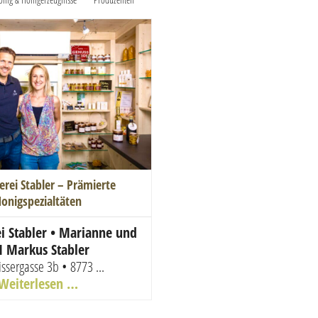
erei Stabler – Prämierte
onigspezialtäten
i Stabler • Marianne und
 Markus Stabler
issergasse 3b • 8773 ...
Weiterlesen …