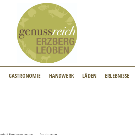
N
GASTRONOMIE
HANDWERK
LÄDEN
ERLEBNISSE
onig & Honigerzeugnisse
Produzenten