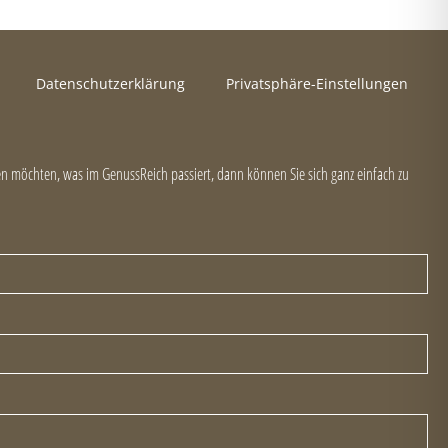
Datenschutzerklärung
Privatsphäre-Einstellungen
 möchten, was im GenussReich passiert, dann können Sie sich ganz einfach zu