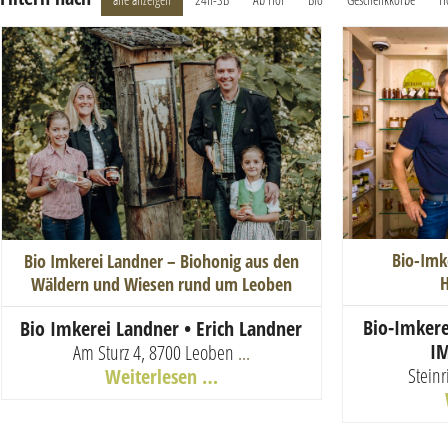
Bio-Imk
Bio Imkerei Landner – Biohonig aus den
H
Wäldern und Wiesen rund um Leoben
Bio-Imkere
Bio Imkerei Landner • Erich Landner
IM
Am Sturz 4, 8700 Leoben
...
Steinr
Weiterlesen …