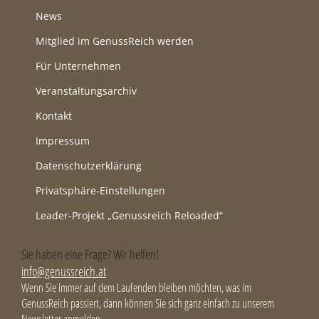
News
Mitglied im GenussReich werden
Für Unternehmen
Veranstaltungsarchiv
Kontakt
Impressum
Datenschutzerklärung
Privatsphäre-Einstellungen
Leader-Projekt „Genussreich Reloaded“
Sie haben eine Frage? Wir helfen!
info@genussreich.at
Wenn Sie immer auf dem Laufenden bleiben möchten, was im
GenussReich passiert, dann können Sie sich ganz einfach zu unserem
Newsletter anmelden.