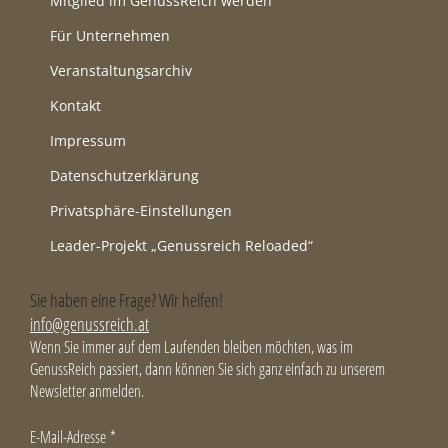
Mitglied im GenussReich werden
Für Unternehmen
Veranstaltungsarchiv
Kontakt
Impressum
Datenschutzerklärung
Privatsphäre-Einstellungen
Leader-Projekt „Genussreich Reloaded“
Sie haben eine Frage? Wir helfen!
info@genussreich.at
Wenn Sie immer auf dem Laufenden bleiben möchten, was im
GenussReich passiert, dann können Sie sich ganz einfach zu unserem
Newsletter anmelden.
E-Mail-Adresse
*