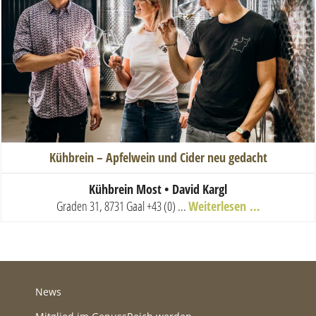
Kühbrein – Apfelwein und Cider neu gedacht
Kühbrein Most • David Kargl
Graden 31, 8731 Gaal
+43 (0) ...
Weiterlesen …
News