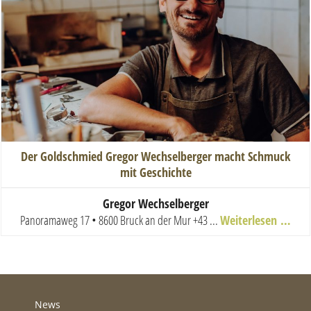
Der Goldschmied Gregor Wechselberger macht Schmuck
mit Geschichte
Gregor Wechselberger
Panoramaweg 17 • 8600 Bruck an der Mur
+43 ...
Weiterlesen …
News