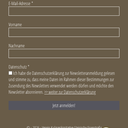
E-Mail-Adresse
*
Vorname
Nachname
Datenschutz
*
Ich habe die Datenschutzerklärung zur Newsletteranmeldung gelesen
und stimme zu, dass meine Daten im Rahmen dieser Bestimmungen zur
Zusendung des Newsletters verwendet werden dürfen und möchte den
Newsletter abonnieren.
>> weiter zur Datenschutzerklärung
© · 2026 · Verein Kulinarikinitiative Steirische Eisenstraße