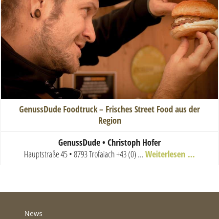
GenussDude Foodtruck – Frisches Street Food aus der
Region
GenussDude • Christoph Hofer
Hauptstraße 45 • 8793 Trofaiach
+43 (0) ...
Weiterlesen …
News