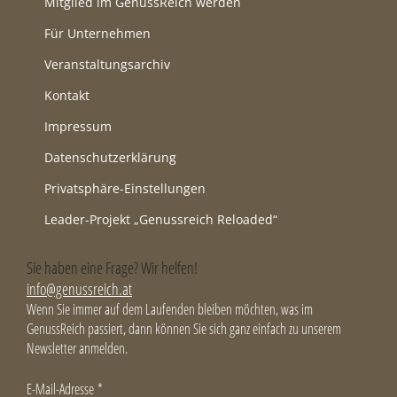
Mitglied im GenussReich werden
Für Unternehmen
Veranstaltungsarchiv
Kontakt
Impressum
Datenschutzerklärung
Privatsphäre-Einstellungen
Leader-Projekt „Genussreich Reloaded“
Sie haben eine Frage? Wir helfen!
info@genussreich.at
Wenn Sie immer auf dem Laufenden bleiben möchten, was im
GenussReich passiert, dann können Sie sich ganz einfach zu unserem
Newsletter anmelden.
E-Mail-Adresse
*