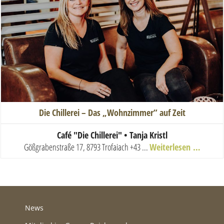
Die Chillerei – Das „Wohnzimmer“ auf Zeit
Ca
fé "Die Chillerei" • Tanja Kristl
Gößgrabenstraße 17, 8793 Trofaiach
+43 ...
Weiterlesen …
News