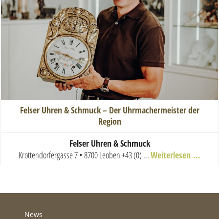
Felser Uhren & Schmuck – Der Uhrmachermeister der
Region
Felser Uhren & Schmuck
Krottendorfergasse 7 • 8700 Leoben
+43 (0) ...
Weiterlesen …
News