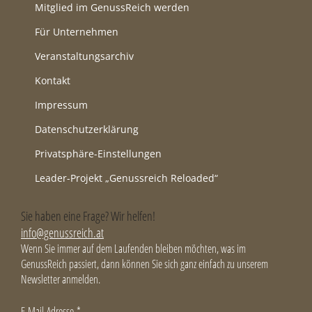
Mitglied im GenussReich werden
Für Unternehmen
Veranstaltungsarchiv
Kontakt
Impressum
Datenschutzerklärung
Privatsphäre-Einstellungen
Leader-Projekt „Genussreich Reloaded“
Sie haben eine Frage? Wir helfen!
info@genussreich.at
Wenn Sie immer auf dem Laufenden bleiben möchten, was im
GenussReich passiert, dann können Sie sich ganz einfach zu unserem
Newsletter anmelden.
E-Mail-Adresse
*