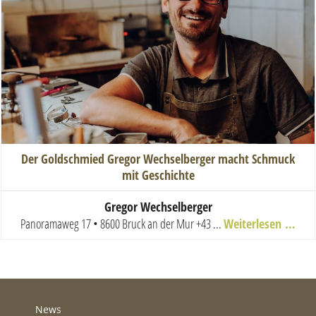
Der Goldschmied Gregor Wechselberger macht Schmuck
mit Geschichte
Gregor Wechselberger
Panoramaweg 17 • 8600 Bruck an der Mur
+43 ...
Weiterlesen …
News