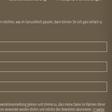
 möchten, was im GenussReich passiert, dann können Sie sich ganz einfach zu
Newsletteranmeldung gelesen und stimme zu, dass meine Daten im Rahmen dieser
ers verwendet werden dürfen und möchte den Newsletter abonnieren.
>> weiter