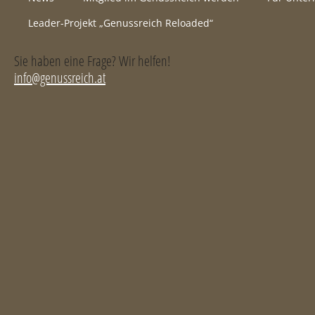
Leader-Projekt „Genussreich Reloaded“
Sie haben eine Frage? Wir helfen!
info@genussreich.at