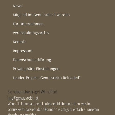
News
Mitglied im GenussReich werden
Für Unternehmen
Veranstaltungsarchiv
Kontakt
Impressum
Datenschutzerklärung
Privatsphäre-Einstellungen
Leader-Projekt „Genussreich Reloaded“
Sie haben eine Frage? Wir helfen!
info@genussreich.at
Wenn Sie immer auf dem Laufenden bleiben möchten, was im
GenussReich passiert, dann können Sie sich ganz einfach zu unserem
Newsletter anmelden.