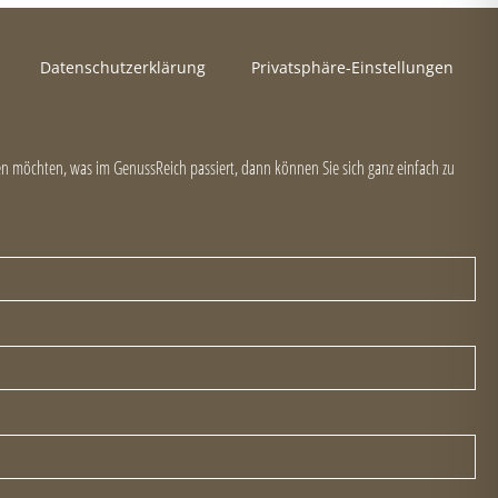
Datenschutzerklärung
Privatsphäre-Einstellungen
 möchten, was im GenussReich passiert, dann können Sie sich ganz einfach zu