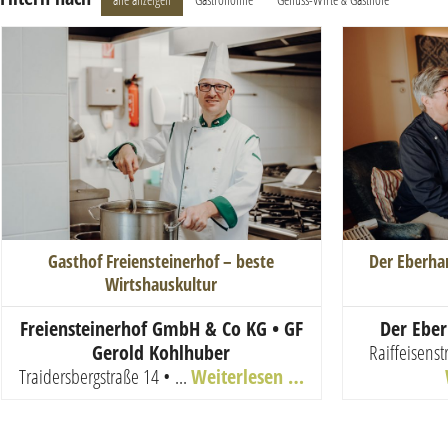
Gasthof Freiensteinerhof – beste
Der Eberha
Wirtshauskultur
Freiensteinerhof GmbH & Co KG • GF
Der Ebe
Gerold Kohlhuber
Raiffeisenst
Traidersbergstraße 14 • ...
Weiterlesen …