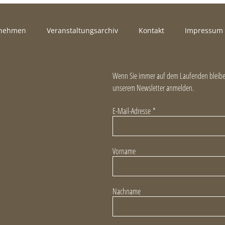
rnehmen
Veranstaltungsarchiv
Kontakt
Impressum
Wenn Sie immer auf dem Laufenden bleiben
unserem Newsletter anmelden.
E-Mail-Adresse
*
Vorname
Nachname