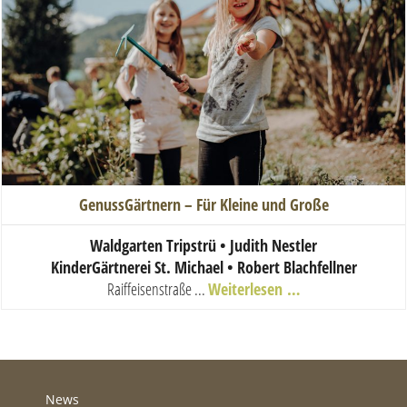
GenussGärtnern – Für Kleine und Große
Waldgarten Tripstrü • Judith Nestler
KinderGärtnerei St. Michael • Robert Blachfellner
Raiffeisenstraße ...
Weiterlesen …
News