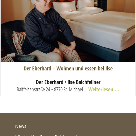
Der Eberhard – Wohnen und essen bei Ilse
Der Eberhard
•
Ilse Balchfellner
Raiffeisenstraße 24 • 8770 St. Michael
...
Weiterlesen …
News