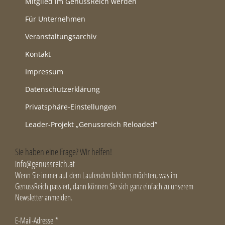
Mitglied im GenussReich werden
Für Unternehmen
Veranstaltungsarchiv
Kontakt
Impressum
Datenschutzerklärung
Privatsphäre-Einstellungen
Leader-Projekt „Genussreich Reloaded“
Sie haben eine Frage? Wir helfen!
info@genussreich.at
Wenn Sie immer auf dem Laufenden bleiben möchten, was im
GenussReich passiert, dann können Sie sich ganz einfach zu unserem
Newsletter anmelden.
E-Mail-Adresse
*