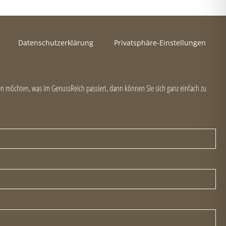
Datenschutzerklärung
Privatsphäre-Einstellungen
 möchten, was im GenussReich passiert, dann können Sie sich ganz einfach zu