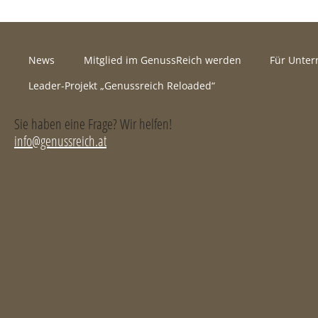
News
Mitglied im GenussReich werden
Für Unte
Leader-Projekt „Genussreich Reloaded“
Sie haben eine Frage? Wir helfen!
info@genussreich.at