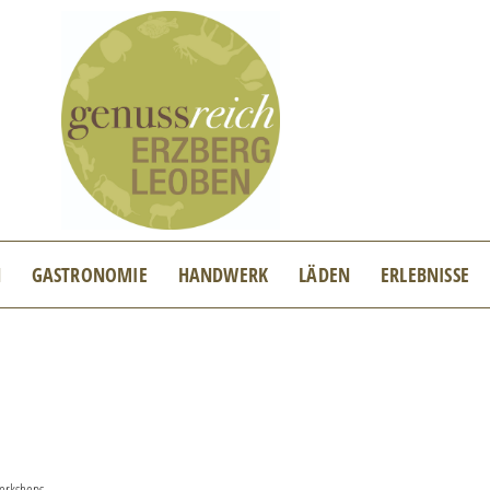
N
GASTRONOMIE
HANDWERK
LÄDEN
ERLEBNISSE
orkshops