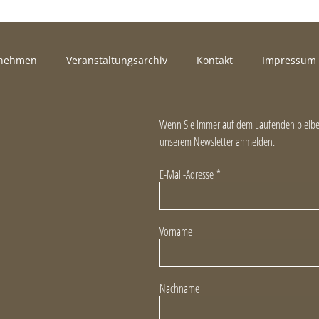
rnehmen
Veranstaltungsarchiv
Kontakt
Impressum
Wenn Sie immer auf dem Laufenden bleiben
unserem Newsletter anmelden.
E-Mail-Adresse
*
Vorname
Nachname