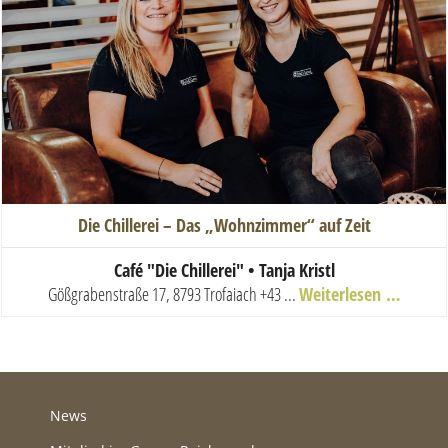
Die Chillerei – Das „Wohnzimmer“ auf Zeit
Ca
fé "Die Chillerei" • Tanja Kristl
Gößgrabenstraße 17, 8793 Trofaiach
+43 ...
Weiterlesen …
News