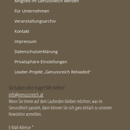
Mitglied im GenussReich werden
Für Unternehmen
Veranstaltungsarchiv
Kontakt
Impressum
Datenschutzerklärung
Privatsphäre-Einstellungen
Leader-Projekt „Genussreich Reloaded“
Sie haben eine Frage? Wir helfen!
info@genussreich.at
Wenn Sie immer auf dem Laufenden bleiben möchten, was im
GenussReich passiert, dann können Sie sich ganz einfach zu unserem
Newsletter anmelden.
E-Mail-Adresse
*