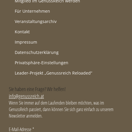
Mitglied im GenussReich werden
Für Unternehmen
Veranstaltungsarchiv
Kontakt
Impressum
Datenschutzerklärung
Privatsphäre-Einstellungen
Leader-Projekt „Genussreich Reloaded“
Sie haben eine Frage? Wir helfen!
info@genussreich.at
Wenn Sie immer auf dem Laufenden bleiben möchten, was im
GenussReich passiert, dann können Sie sich ganz einfach zu unserem
Newsletter anmelden.
E-Mail-Adresse
*