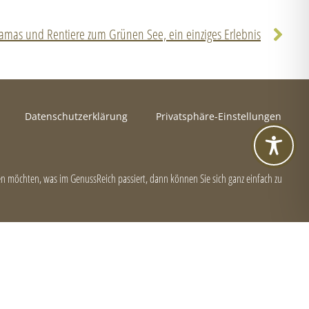
Lamas und Rentiere zum Grünen See, ein einziges Erlebnis
Datenschutzerklärung
Privatsphäre-Einstellungen
 möchten, was im GenussReich passiert, dann können Sie sich ganz einfach zu