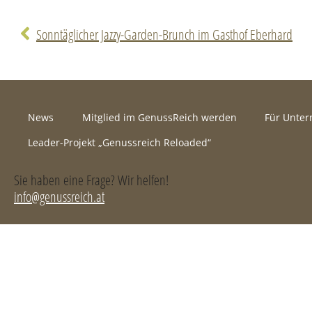
Sonntäglicher Jazzy-Garden-Brunch im Gasthof Eberhard
News
Mitglied im GenussReich werden
Für Unte
Leader-Projekt „Genussreich Reloaded“
Sie haben eine Frage? Wir helfen!
info@genussreich.at