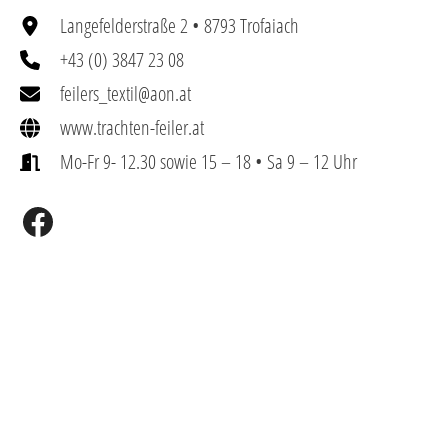
Langefelderstraße 2 • 8793 Trofaiach
+43 (0) 3847 23 08
feilers_textil@aon.at
www.trachten-feiler.at
Mo-Fr 9- 12.30 sowie 15 – 18 • Sa 9 – 12 Uhr
Facebook