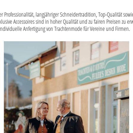
 Professionalität, langjähriger Schneidertradition, Top-Qualität sow
sive Accessoires sind in hoher Qualität und zu fairen Preisen zu er
l. Individuelle Anfertigung von Trachtenmode für Vereine und Firmen.