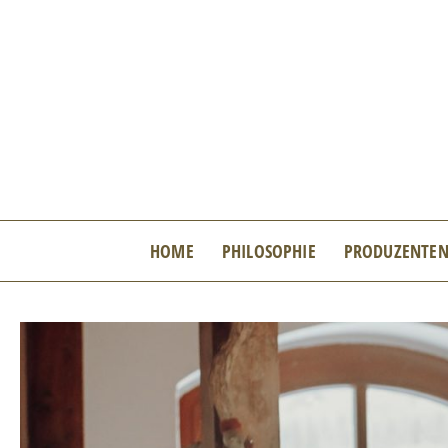
Zum
Inhalt
springen
HOME
PHILOSOPHIE
PRODUZENTE