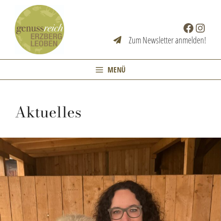
Zum
Inhalt
Facebook
Instag
springen
Zum Newsletter anmelden!
MENÜ
Aktuelles