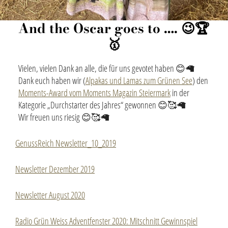
And the Oscar goes to …. 😉🏆
🥇
Vielen, vielen Dank an alle, die für uns gevotet haben 😊🦙
Dank euch haben wir (
Alpakas und Lamas zum Grünen See
) den
Moments-Award vom Moments Magazin Steiermark
in der
Kategorie „Durchstarter des Jahres“ gewonnen 😊🥰🦙
Wir freuen uns riesig 😊🥰🦙
GenussReich Newsletter_10_2019
Newsletter Dezember 2019
Newsletter August 2020
Radio Grün Weiss Adventfenster 2020: Mitschnitt Gewinnspiel