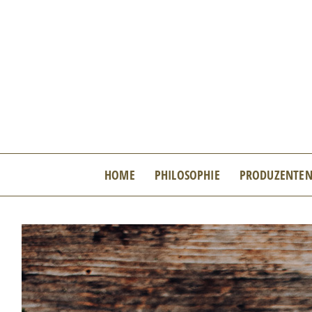
Zum
Inhalt
springen
HOME
PHILOSOPHIE
PRODUZENTE