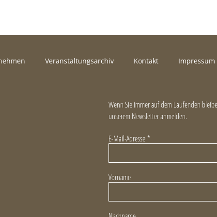
rnehmen
Veranstaltungsarchiv
Kontakt
Impressum
Wenn Sie immer auf dem Laufenden bleiben
unserem Newsletter anmelden.
E-Mail-Adresse
*
Vorname
Nachname