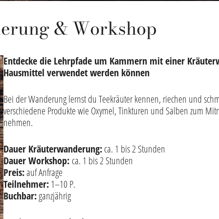
derung & Workshop
Entdecke die Lehrpfade um Kammern mit einer Kräuterw
Hausmittel verwendet werden können
Bei der Wanderung lernst du Teekräuter kennen, riechen und sch
verschiedene Produkte wie Oxymel, Tinkturen und Salben zum Mit
nehmen.
Dauer Kräuterwanderung:
ca. 1 bis 2 Stunden
Dauer Workshop:
ca. 1 bis 2 Stunden
Preis:
auf Anfrage
Teilnehmer:
1–10 P.
Buchbar:
ganzjährig