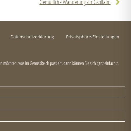
Gemütliche Wanderung zur Gsollalm
Datenschutzerklärung
Privatsphäre-Einstellungen
 möchten, was im GenussReich passiert, dann können Sie sich ganz einfach zu