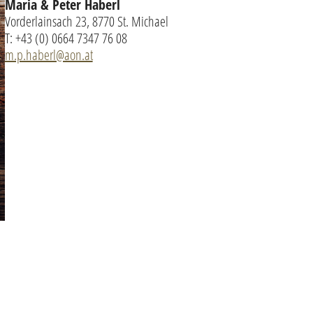
Maria & Peter Haberl
Vorderlainsach 23, 8770 St. Michael
T: +43 (0) 0664 7347 76 08
m.p.haberl@aon.at