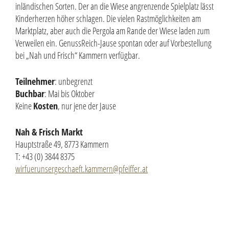
inländischen Sorten. Der an die Wiese angrenzende Spielplatz lässt
Kinderherzen höher schlagen. Die vielen Rastmöglichkeiten am
Marktplatz, aber auch die Pergola am Rande der Wiese laden zum
Verweilen ein. GenussReich-Jause spontan oder auf Vorbestellung
bei „Nah und Frisch“ Kammern verfügbar.
Teilnehmer
: unbegrenzt
Buchbar
: Mai bis Oktober
Keine
Kosten
, nur jene der Jause
Nah & Frisch Markt
Hauptstraße 49, 8773 Kammern
T: +43 (0) 3844 8375
wirfuerunsergeschaeft.kammern@pfeiffer.at