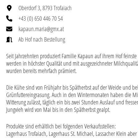
Oberdorf 3, 8793 Trofaiach
+43 (0) 650 446 70 54
kapaun.maria@gmx.at
Ab Hof nach Bestellung
Seit Jahrzehnten produziert Familie Kapaun auf ihrem Hof feinst
werden in höchster Qualität und mit ausgezeichneter Milchqualitä
wurden bereits mehrfach prämiert.
Die Kühe sind von Frühjahr bis Spätherbst auf der Weide und b
Grünfuttereingrasung. Auch in den Wintermonaten haben die Mi
Witterung zulässt, täglich ein bis zwei Stunden Auslauf und fress
Jungvieh wird von Mai bis in den Spätherbst gealpt.
Produkte sind erhältlich bei folgenden Verkaufsstellen:
Lagerhaus Trofaiach, Lagerhaus St. Michael, Lassacher Klein aber 