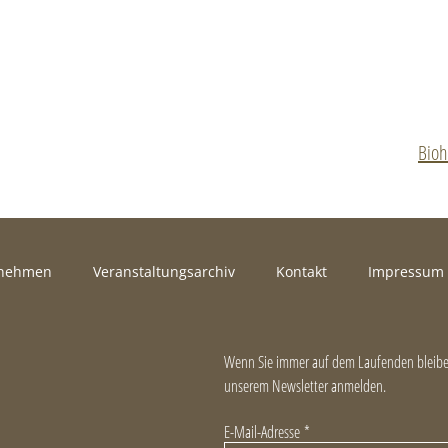
Bioh
rnehmen
Veranstaltungsarchiv
Kontakt
Impressum
Wenn Sie immer auf dem Laufenden bleiben
unserem Newsletter anmelden.
E-Mail-Adresse
*