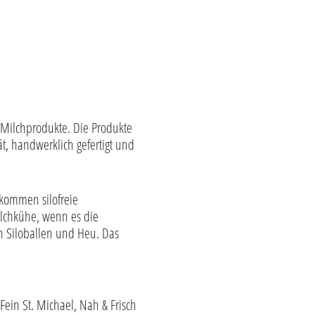
e Milchprodukte. Die Produkte
t, handwerklich gefertigt und
ekommen silofreie
lchkühe, wenn es die
en Siloballen und Heu. Das
Fein St. Michael, Nah & Frisch