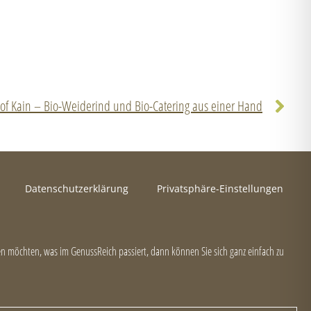
of Kain – Bio-Weiderind und Bio-Catering aus einer Hand
Datenschutzerklärung
Privatsphäre-Einstellungen
 möchten, was im GenussReich passiert, dann können Sie sich ganz einfach zu