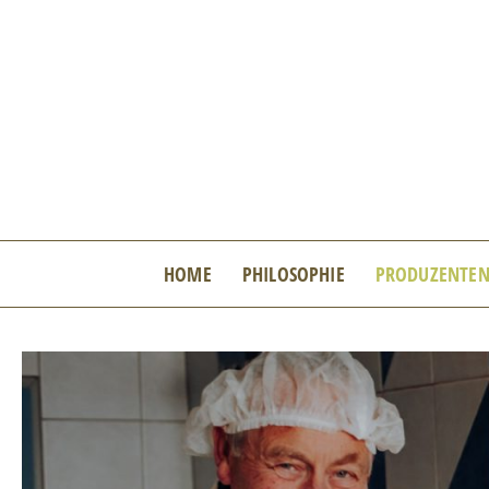
Zum
Inhalt
springen
HOME
PHILOSOPHIE
PRODUZENTE