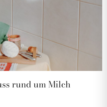
uss rund um Milch