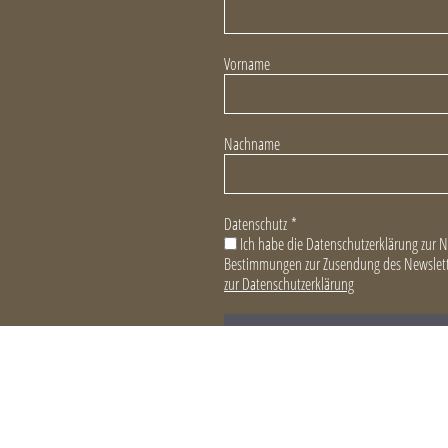
Vorname
Nachname
Datenschutz
*
Ich habe die Datenschutzerklärung zur 
Bestimmungen zur Zusendung des Newslett
zur Datenschutzerklärung
© · 2026 · Verein Kulinarikinitiative Steirische Eisenstraße