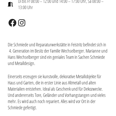
Di bis Fr 08:00 – 12:00 und 14:00 – 17:00 Uhr, Sa 08:00 –
13:00 Uhr
Facebook
Instagram
Die Schmiede und Reparaturwerkstätte in Feistritz befindet sich in
4. ­Generation im Besitz der Familie Wechselberger. Marianne und
Hans Wechselberger sind ein geniales Team in Sachen Schmiede
und Metalldesign.
Einerseits erzeugen sie kunstvolle, dekorative Metallobjekte für
Haus und Garten, die in erster Linie aus Altmetall und alten
Materialien entstehen. Ideal als Geschenk und für Dekozwecke.
Und andererseits Tore, Geländer und Vorhangstangen und vieles
mehr. Es wird auch noch repariert. Alles wird vor Ort in der
Schmiede gefertigt.