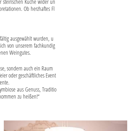
r steirischen Küche wider un
pretationen. Ob herzhaftes Fl
fältig ausgewählt wurden, u
sich von unserem fachkundig
genen Weingutes.
nüsse, sondern auch ein Raum
eier oder geschäftliches Event
ente.
ymbiose aus Genuss, Traditio
llkommen zu heißen!“