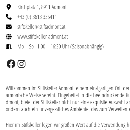
Kirchplatz 1, 8911 Admont
+43 (0) 3613 335411
stiftskeller@stiftadmont.at
www.stiftskeller-admont.at
Mo – So 11.00 – 16:30 Uhr (Saisonabhängig)
Facebook
Instagram
Willkommen im Stiftskeller Admont, einem einzigartigen Ort, de
armonische Weise vereint. Eingebettet in die beeindruckende Kul
dmont, bietet der Stiftskeller nicht nur eine exquisite Auswahl an
ondern auch ein unvergessliches Ambiente, das zum Verweilen e
Hier im Stiftskeller legen wir großen Wert auf die Verwendung ho