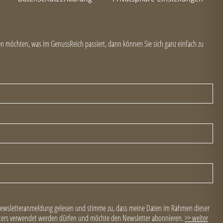
 möchten, was im GenussReich passiert, dann können Sie sich ganz einfach zu
Newsletteranmeldung gelesen und stimme zu, dass meine Daten im Rahmen dieser
ers verwendet werden dürfen und möchte den Newsletter abonnieren.
>> weiter