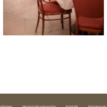
rnehmen
Veranstaltungsarchiv
Kontakt
Impressum