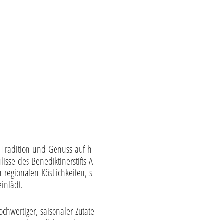
r Tradition und Genuss auf h
isse des Benediktinerstifts A
 regionalen Köstlichkeiten, s
inlädt.
chwertiger, saisonaler Zutate