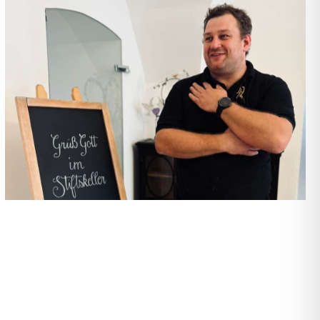
Foto: Elisabeth Egle