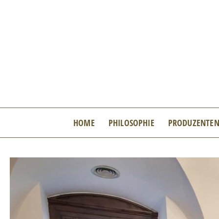
Zum
Inhalt
springen
HOME
PHILOSOPHIE
PRODUZENTE