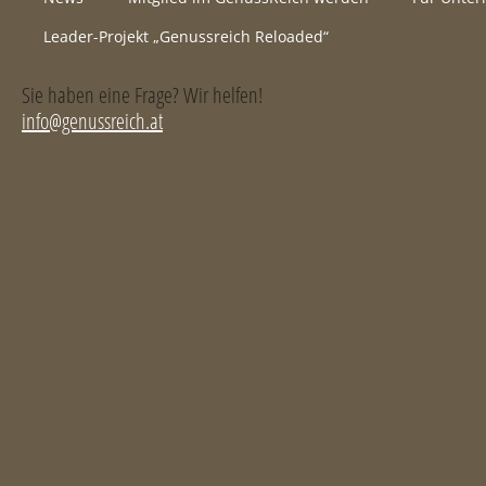
Leader-Projekt „Genussreich Reloaded“
Sie haben eine Frage? Wir helfen!
info@genussreich.at