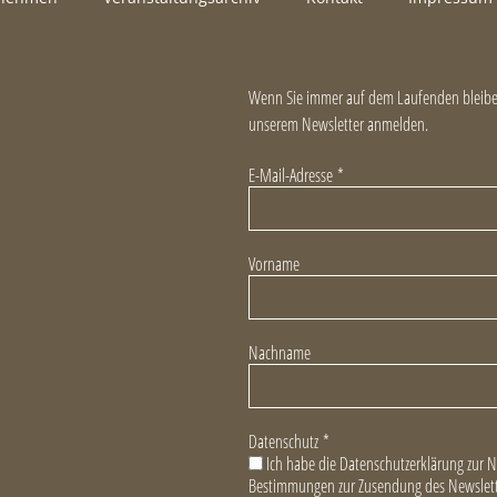
Wenn Sie immer auf dem Laufenden bleiben
unserem Newsletter anmelden.
E-Mail-Adresse
*
Vorname
Nachname
Datenschutz
*
Ich habe die Datenschutzerklärung zur 
Bestimmungen zur Zusendung des Newslett