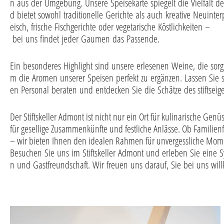
n aus der Umgebung. Unsere Speisekarte spiegelt die Vielfalt de
d bietet sowohl traditionelle Gerichte als auch kreative Neuinter
eisch, frische Fischgerichte oder vegetarische Köstlichkeiten –
bei uns findet jeder Gaumen das Passende.
Ein besonderes Highlight sind unsere erlesenen Weine, die sorg
m die Aromen unserer Speisen perfekt zu ergänzen. Lassen Sie 
en Personal beraten und entdecken Sie die Schätze des stiftsei
Der Stiftskeller Admont ist nicht nur ein Ort für kulinarische Ge
für gesellige Zusammenkünfte und festliche Anlässe. Ob Familienf
– wir bieten Ihnen den idealen Rahmen für unvergessliche Mom
Besuchen Sie uns im Stiftskeller Admont und erleben Sie eine S
n und Gastfreundschaft. Wir freuen uns darauf, Sie bei uns wi