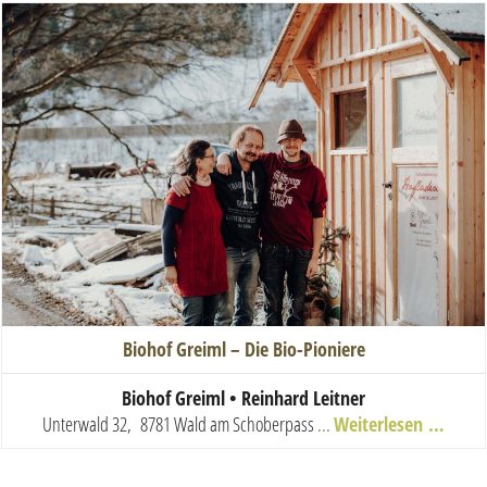
Biohof Greiml – Die Bio-Pioniere
Biohof Greiml • Reinhard Leitner
Unterwald 32, 8781 Wald am Schoberpass
...
Weiterlesen …