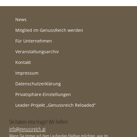
News
Mitglied im GenussReich werden
Für Unternehmen
Veranstaltungsarchiv
Kontakt
Impressum
Datenschutzerklärung
Privatsphäre-Einstellungen
Leader-Projekt „Genussreich Reloaded“
Sie haben eine Frage? Wir helfen!
info@genussreich.at
Wenn Sie immer auf dem Laufenden bleiben möchten, was im