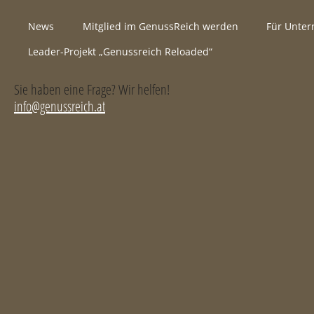
News
Mitglied im GenussReich werden
Für Unte
Leader-Projekt „Genussreich Reloaded“
Sie haben eine Frage? Wir helfen!
info@genussreich.at