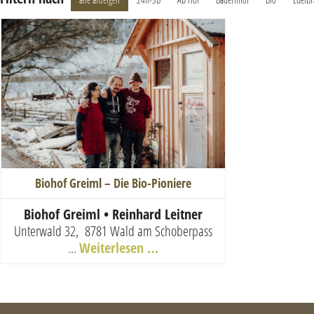
Biohof Greiml – Die Bio-Pioniere
Biohof Greiml • Reinhard Leitner
Unterwald 32, 8781 Wald am Schoberpass
...
Weiterlesen …