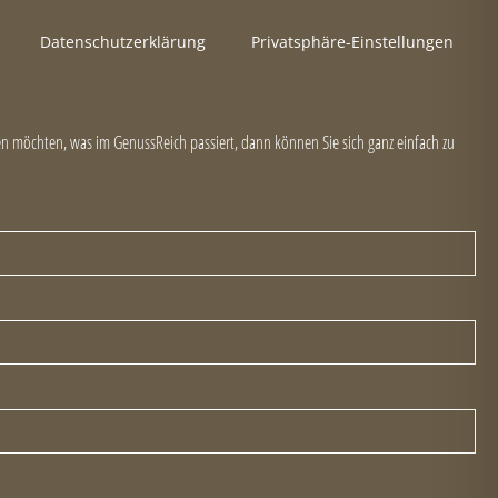
Datenschutzerklärung
Privatsphäre-Einstellungen
 möchten, was im GenussReich passiert, dann können Sie sich ganz einfach zu