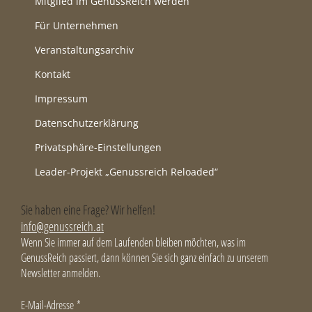
Mitglied im GenussReich werden
Für Unternehmen
Veranstaltungsarchiv
Kontakt
Impressum
Datenschutzerklärung
Privatsphäre-Einstellungen
Leader-Projekt „Genussreich Reloaded“
Sie haben eine Frage? Wir helfen!
info@genussreich.at
Wenn Sie immer auf dem Laufenden bleiben möchten, was im
GenussReich passiert, dann können Sie sich ganz einfach zu unserem
Newsletter anmelden.
E-Mail-Adresse
*