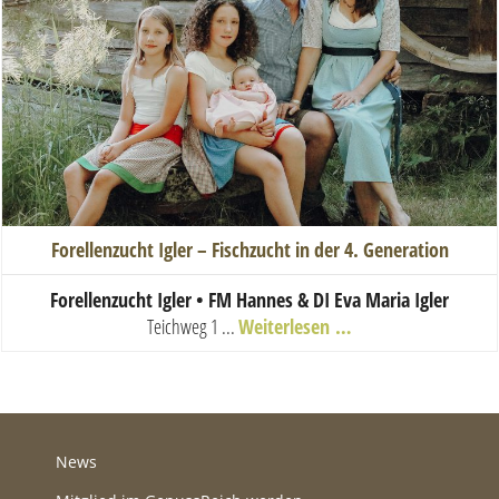
Forellenzucht Igler – Fischzucht in der 4. Generation
Forellenzucht Igler • FM Hannes & DI Eva Maria Igler
Teichweg 1 ...
Weiterlesen …
News