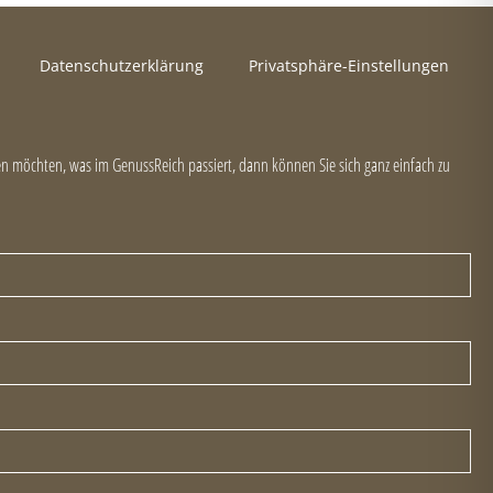
Datenschutzerklärung
Privatsphäre-Einstellungen
 möchten, was im GenussReich passiert, dann können Sie sich ganz einfach zu