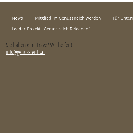
News
Mitglied im GenussReich werden
Für Unte
Leader-Projekt „Genussreich Reloaded“
Sie haben eine Frage? Wir helfen!
info@genussreich.at