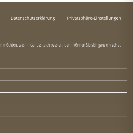
Datenschutzerklärung
Privatsphäre-Einstellungen
 möchten, was im GenussReich passiert, dann können Sie sich ganz einfach zu