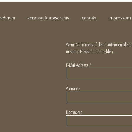
rnehmen
Veranstaltungsarchiv
Kontakt
Impressum
Wenn Sie immer auf dem Laufenden bleiben
unserem Newsletter anmelden.
E-Mail-Adresse
*
Vorname
Nachname