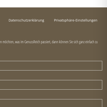
Datenschutzerklärung
Privatsphäre-Einstellungen
 möchten, was im GenussReich passiert, dann können Sie sich ganz einfach zu