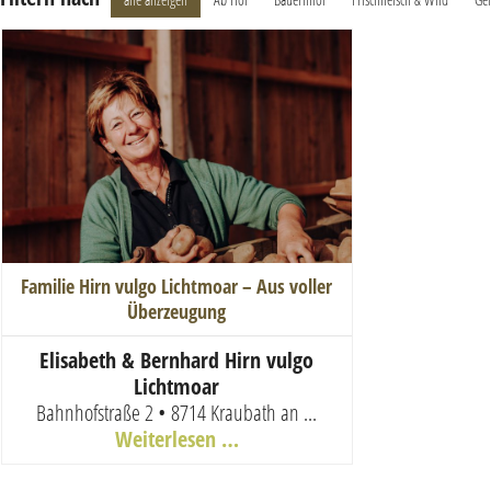
Familie Hirn vulgo Lichtmoar – Aus voller
Überzeugung
E
lisabeth & Bernhard Hirn vulgo
Lichtmoar
Bahnhofstraße 2 • 8714 Kraubath an ...
Weiterlesen …