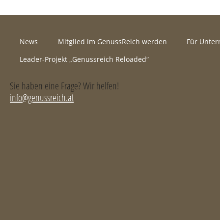
News
Mitglied im GenussReich werden
Für Unte
Leader-Projekt „Genussreich Reloaded“
Sie haben eine Frage? Wir helfen!
info@genussreich.at