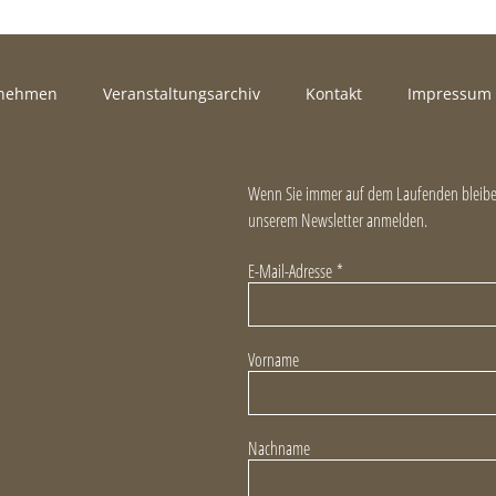
rnehmen
Veranstaltungsarchiv
Kontakt
Impressum
Wenn Sie immer auf dem Laufenden bleiben
unserem Newsletter anmelden.
E-Mail-Adresse
*
Vorname
Nachname